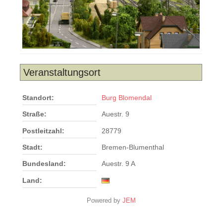
Veranstaltungsort
Standort:
Burg Blomendal
Straße:
Auestr. 9
Postleitzahl:
28779
Stadt:
Bremen-Blumenthal
Bundesland:
Auestr. 9 A
Land:
Powered by
JEM