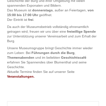
Geschichte der Burg und ihrer Umgebung mit vielen
spannenden Exponaten und Bildern.
Das Museum ist
donnerstags
, außer an Feiertagen,
von
15:00 bis 17:00 Uhr
geöffnet.
Der Eintritt ist
frei
.
Da auch der Museumsbetrieb vollständig ehrenamtlich
getragen wird, freuen wir uns über eine
freiwillige Spende
zur Unterstützung unserer Vereinsarbeit und zum Erhalt der
Burg.
Unsere Museumsgruppe bringt Geschichte immer wieder
zum Leben: Bei
Führungen durch die Burg
,
Themenabenden
und im beliebten
Geschichtscafé
erfahren Sie Spannendes über Blumenthal und seine
Geschichte.
Aktuelle Termine finden Sie auf unserer Seite
Veranstaltungen
.