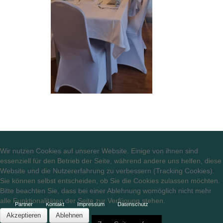
Wir nutzen Cookies auf unserer Website. Einige von ihnen sind
essenziell für den Betrieb der Seite, während andere uns helfen, diese
Website und die Nutzererfahrung zu verbessern (Tracking Cookies).
Sie können selbst entscheiden, ob Sie die Cookies zulassen möchten.
Bitte beachten Sie, dass bei einer Ablehnung womöglich nicht mehr
alle Funktionalitäten der Seite zur Verfügung stehen.
Partner
Kontakt
Impressum
Datenschutz
Akzeptieren
Ablehnen