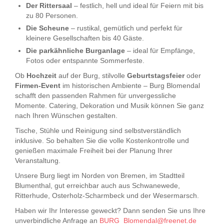
Der Rittersaal
– festlich, hell und ideal für Feiern mit bis
zu 80 Personen.
Die Scheune
– rustikal, gemütlich und perfekt für
kleinere Gesellschaften bis 40 Gäste.
Die parkähnliche Burganlage
– ideal für Empfänge,
Fotos oder entspannte Sommerfeste.
Ob
Hochzeit
auf der Burg, stilvolle
Geburtstagsfeier
oder
Firmen-Event
im historischen Ambiente – Burg Blomendal
schafft den passenden Rahmen für unvergessliche
Momente. Catering, Dekoration und Musik können Sie ganz
nach Ihren Wünschen gestalten.
Tische, Stühle und Reinigung sind selbstverständlich
inklusive. So behalten Sie die volle Kostenkontrolle und
genießen maximale Freiheit bei der Planung Ihrer
Veranstaltung.
Unsere Burg liegt im Norden von Bremen, im Stadtteil
Blumenthal, gut erreichbar auch aus Schwanewede,
Ritterhude, Osterholz-Scharmbeck und der Wesermarsch.
Haben wir Ihr Interesse geweckt? Dann senden Sie uns Ihre
unverbindliche Anfrage an
BURG_Blomendal@freenet.de