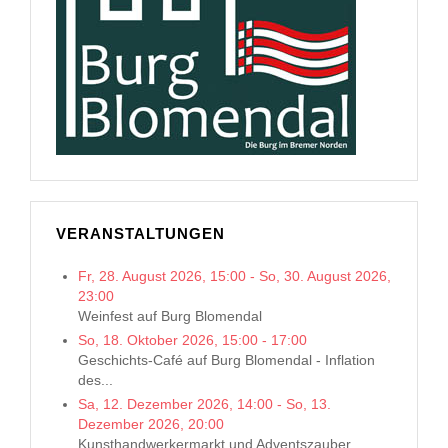
VERANSTALTUNGEN
Fr, 28. August 2026
,
15:00
-
So, 30. August 2026
,
23:00
Weinfest auf Burg Blomendal
So, 18. Oktober 2026
,
15:00
-
17:00
Geschichts-Café auf Burg Blomendal - Inflation
des...
Sa, 12. Dezember 2026
,
14:00
-
So, 13.
Dezember 2026
,
20:00
Kunsthandwerkermarkt und Adventszauber