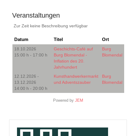
Veranstaltungen
Zur Zeit keine Beschreibung verfügbar
Datum
Titel
Ort
18.10.2026
Geschichts-Café auf
Burg
15:00 h - 17:00 h
Burg Blomendal -
Blomendal
Inflation des 20.
Jahrhundert
12.12.2026 -
Kunsthandwerkermarkt
Burg
13.12.2026
und Adventszauber
Blomendal
14:00 h - 20:00 h
Powered by
JEM