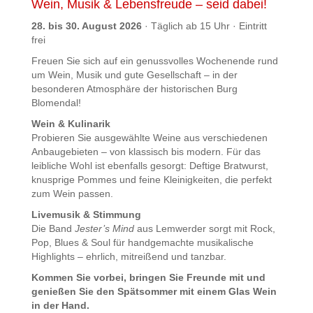
Wein, Musik & Lebensfreude – seid dabei!
28. bis 30. August 2026
· Täglich ab 15 Uhr · Eintritt
frei
Freuen Sie sich auf ein genussvolles Wochenende rund
um Wein, Musik und gute Gesellschaft – in der
besonderen Atmosphäre der historischen Burg
Blomendal!
Wein & Kulinarik
Probieren Sie ausgewählte Weine aus verschiedenen
Anbaugebieten – von klassisch bis modern. Für das
leibliche Wohl ist ebenfalls gesorgt: Deftige Bratwurst,
knusprige Pommes und feine Kleinigkeiten, die perfekt
zum Wein passen.
Livemusik & Stimmung
Die Band
Jester’s Mind
aus Lemwerder sorgt mit Rock,
Pop, Blues & Soul für handgemachte musikalische
Highlights – ehrlich, mitreißend und tanzbar.
Kommen Sie vorbei, bringen Sie Freunde mit und
genießen Sie den Spätsommer mit einem Glas Wein
in der Hand.