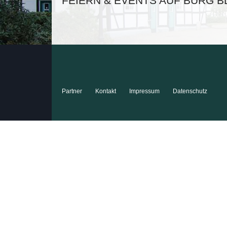
FEIERN & EVENTS AUF BURG B
Partner
Kontakt
Impressum
Datenschutz