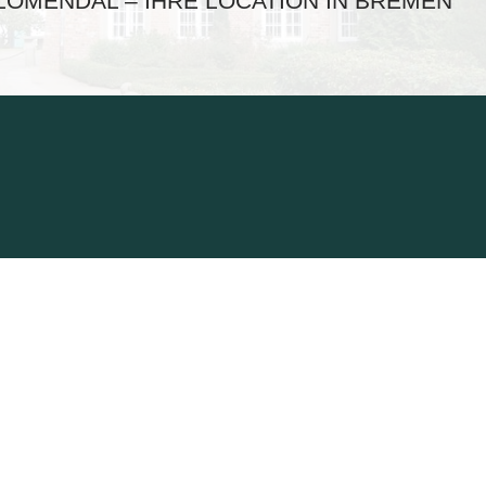
LOMENDAL – IHRE LOCATION IN BREMEN